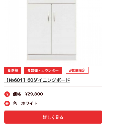
食器棚
食器棚・カウンター
数量限定
【№601】60ダイニングボード
価格
¥29,800
色
ホワイト
詳しく見る