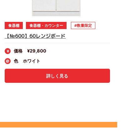
食器棚
食器棚・カウンター
数量限定
【№600】60レンジボード
価格
¥29,800
色
ホワイト
詳しく見る
PAGE TOP