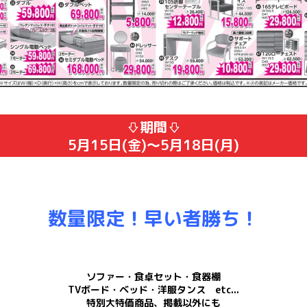
⇩期間⇩
5月15日(金)～5月18日(月)
数量限定！早い者勝ち！
ソファー・食卓セット・食器棚
TVボード・ベッド・洋服タンス etc...
特別大特価商品、掲載以外にも