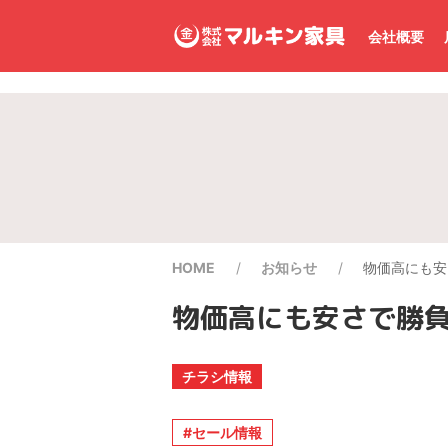
会社概要
HOME
お知らせ
物価高にも安さで
物価高にも安さで勝負！S
チラシ情報
セール情報