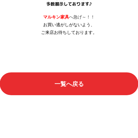
多数展示しております♪
マルキン家具
へ急げ～！！
お買い逃がしがないよう、
ご来店お待ちしております。
一覧へ戻る