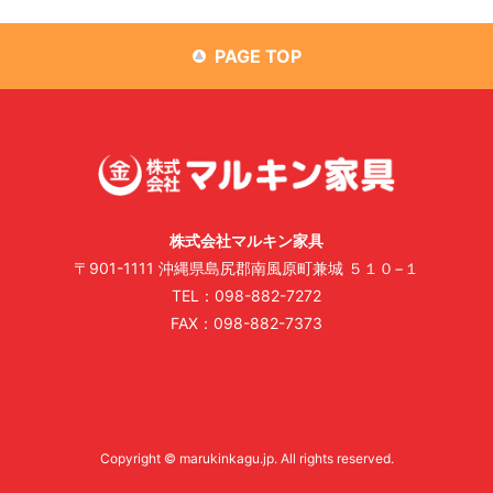
PAGE TOP
株式会社マルキン家具
〒901-1111 沖縄県島尻郡南風原町兼城 ５１０−１
TEL：098-882-7272
FAX：098-882-7373
Copyright © marukinkagu.jp. All rights reserved.