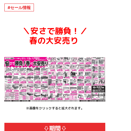
セール情報
＼安さで勝負！
／
春の大安売り
※画像をクリックすると拡大されます。
⇩期間⇩